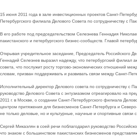
15 июня 2011 года в зале инвестиционных проектов Санкт-Петерб
Петербургского филиала Делового Совета по сотрудничеству с П
В его работе под председательством Селезнева Геннадия Николае
пакистанского и петербургского бизнес-сообществ. Главой петерб
Открывая учредительное заседание, Председатель Российского Де
Геннадий Селезнев выразил надежду, что петербургский филиал ак
совета, что послужит росту торгово-экономических отношений межд
словам, призван поддерживать и развивать связи между Санкт-Пет
Исполнительный директор Делового совета по сотрудничеству с Па
руководство Делового Совета с энтузиазмом отреагировало на пр
2011 г. в Москве, о создании Санкт-Петербургского филиала Делов
центром притяжения для бизнесменов Санкт-Петербурга и Северо
не только деловые, но и культурные, научные и спортивные связи 
Сергей Микаэлян в соей речи поблагодарил руководство Российско
что знаком с большинством пакистанских бизнесменов представля