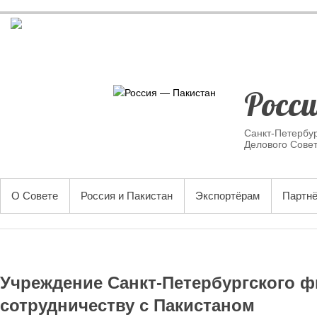
Skip
to
content
Росс
Санкт-Петербу
Делового Совет
ОСНОВНОЕ МЕНЮ
О Совете
Россия и Пакистан
Экспортёрам
Партн
Учреждение Санкт-Петербургского ф
сотрудничеству с Пакистаном